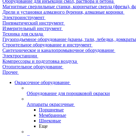
Оборудование для инъекции смол, раствора и бетона
Магнитные сверлильные станки, корончатые сверла (фрезы), ф
Дрели и установки алмазного бурения, алмазные коронки
Электроинструмент
Пневматический инструмент
Измерительный инструмент
Техника для склада
Грузоподъемное оборудование (краны, тали, лебедки, домкраты 
Строительное оборудование и инструмент
Сантехническое и каналопромывочное оборудование
Электростанции
Компрессоры и подготовка воздуха
Отопительное оборудование
Прочее
Окрасочное оборудование
Оборудование для порошковой окраски
Аппараты окрасочные
Поршневые
Мембранные
Шнековые
Еще