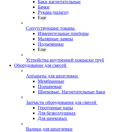
Баки нагнетательные
Бачки
Рукава (шлаги)
Еще
Сопутствующие товары
Измерительные приборы
Малярные лампы
Подъемники
Еще
Устройства внутренней покраски труб
Оборудование для смесей
Аппараты для шпатлевки
Мембранные
Поршневые
Шнековые. Нагнетательные баки
Запчасти оборудования для смесей
Героторные пары
Для безвоздушных
Для шнековых
Валики для шпатлевки