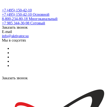
+7 (495) 150-42-10
+7 (495) 150-42-10
Основной
8-800-234-80-18
Многоканальный
+7 985 344-30-98
Сотовый
Заказать звонок
E-mail
info@aktivator.su
Мы в соцсетях
Заказать звонок