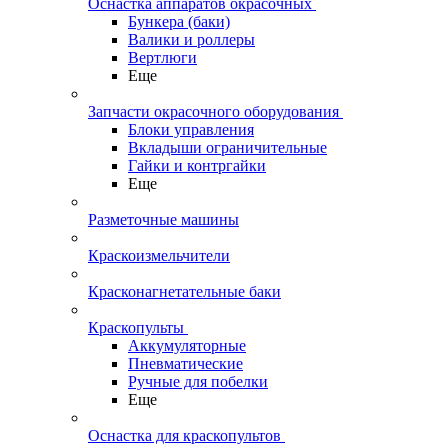
Оснастка аппаратов окрасочных
Бункера (баки)
Валики и роллеры
Вертлюги
Еще
Запчасти окрасочного оборудования
Блоки управления
Вкладыши ограничительные
Гайки и контргайки
Еще
Разметочные машины
Краскоизмельчители
Красконагнетательные баки
Краскопульты
Аккумуляторные
Пневматические
Ручные для побелки
Еще
Оснастка для краскопультов