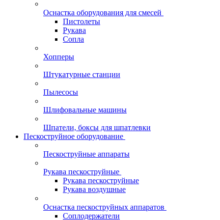
Оснастка оборудования для смесей
Пистолеты
Рукава
Сопла
Хопперы
Штукатурные станции
Пылесосы
Шлифовальные машины
Шпатели, боксы для шпатлевки
Пескоструйное оборудование
Пескоструйные аппараты
Рукава пескоструйные
Рукава пескоструйные
Рукава воздушные
Оснастка пескоструйных аппаратов
Соплодержатели