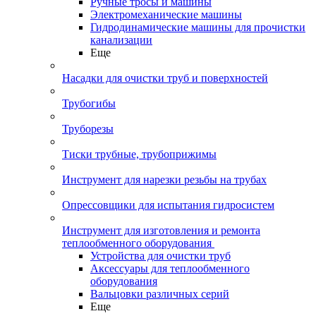
Ручные тросы и машины
Электромеханические машины
Гидродинамические машины для прочистки
канализации
Еще
Насадки для очистки труб и поверхностей
Трубогибы
Труборезы
Тиски трубные, трубоприжимы
Инструмент для нарезки резьбы на трубах
Опрессовщики для испытания гидросистем
Инструмент для изготовления и ремонта
теплообменного оборудования
Устройства для очистки труб
Аксессуары для теплообменного
оборудования
Вальцовки различных серий
Еще