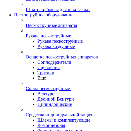
Шпатели, боксы для шпатлевки
Пескоструйное оборудование
Пескоструйные аппараты
Рукава пескоструйные
Рукава пескоструйные
Рукава воздушные
Оснастка пескоструйных аппаратов
Соплодержатели
Сцепления
Тросики
Еще
Сопла пескоструйные
Вентури
Двойной Вентури
Цилиндрические
Средства индивидуальной защиты
Шлемы и комплектующие
Комбинезоны
Фильтры для дыхания