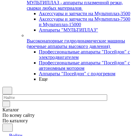
МУЛЬТИПЛАЗ - аппараты плазменной резки,
сварки любых материалов
Аксессуары и запчасти на Мультиплаз-3500
Аксессуары и запчасти на Мультиплаз-7500
и Мультиплаз-15000
Аппараты "МУЛЬТИПЛАЗ"
Высоконапорные гидродинамические машины
(моечные аппараты высокого давления)
Профессиональные аппараты "Посейдон" с
электродвигателем
Профессиональные аппараты "Посейдон" с
автономным мотором
Аппараты "Посейдон" с подогревом
Еще
Каталог
По всему сайту
По каталогу
Войти