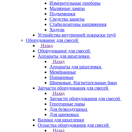
Измерительные приборы
Малярные лампы
Подъемники
Средства защиты
Стабилизаторы напряжения
Ходули
Устройства внутренней покраски труб
Оборудование для смесей
Назад
Оборудование для смесей
Аппараты для шпатлевки
Назад
Аппараты для шпатлевки
Мембранные
Поршневые
Шнековые. Нагнетательные баки
Запчасти оборудования для смесей
Назад
Запчасти оборудования для смесей
Героторные пары
Для безвоздушных
Для шнековых
Валики для шпатлевки
Оснастка оборудования для смесей
Назад