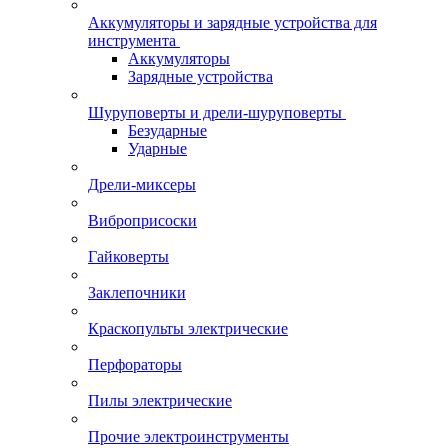
Аккумуляторы и зарядные устройства для
инструмента
Аккумуляторы
Зарядные устройства
Шуруповерты и дрели-шуруповерты
Безударные
Ударные
Дрели-миксеры
Виброприсоски
Гайковерты
Заклепочники
Краскопульты электрические
Перфораторы
Пилы электрические
Прочие электроинструменты