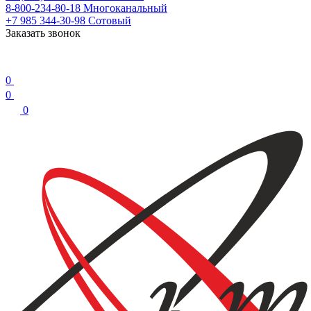
8-800-234-80-18
Многоканальный
+7 985 344-30-98
Сотовый
Заказать звонок
0
0
0