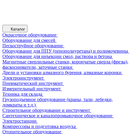
Каталог
Окрасочное оборудование
Оборудование для смесей
Пескоструйное оборудование
Оборудование для ППУ (пенополиуретана) и полимочевины
Оборудование для инъекции смол, раствора и бетона
Магнитные сверлильные станки, корончатые сверла (фрезы),
фаскосниматели, заточные станки
Дрели и установки алмазного бурения, алмазные коронки
Электроинструмент
Пневматический инструмент
Измерительный инструмент
Техника для склада
Грузоподъемное оборудование (краны, тали, лебедки,
домкраты и т.д.)
Строительное оборудование и инструмент
Сантехническое и каналопромывочное оборудование
Электростанции
Компрессоры и подготовка воздуха
Отопительное оборудование