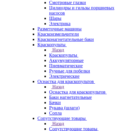
Смотровые глазки
Цилиндры и гильзы поршневых
насосов
Шары
Электрика
Разметочные машины
Краскоизмельчители
Красконагнетательные баки
Краскопульты
Назад
Краскопульты
Аккумуляторные
Пневматические
Ручные для побелки
Электрические
Оснастка для краскопультов
Назад
Оснастка для краскопультов
Баки нагнетательные
Бачки
Рукава (шлаги)
Сопла
Сопутствующие товары
Назад
Сопутствующие товары