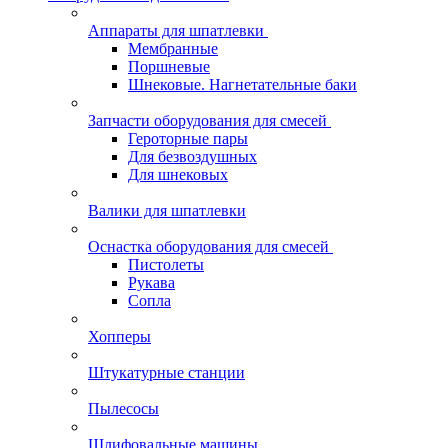
Аппараты для шпатлевки
Мембранные
Поршневые
Шнековые. Нагнетательные баки
Запчасти оборудования для смесей
Героторные пары
Для безвоздушных
Для шнековых
Валики для шпатлевки
Оснастка оборудования для смесей
Пистолеты
Рукава
Сопла
Хопперы
Штукатурные станции
Пылесосы
Шлифовальные машины