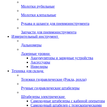
Молотки рубильные
Молотки клепальные
Рукава и шланги для пневмоинструмента
Запчасти для пневмоинструмента
Измерительный инструмент
Дальномеры
Лазерные уровни
Аккумуляторы и зарядные устройства
Аксессуары
Нивелиры
Техника для склада
Тележки гидравлические (Рокла, рохла)
Ручные гидравлические штабелеры
Штабелеры электрические
Самоходные штабелеры с кабиной оператора
Самоходный штабелер с телескопическими