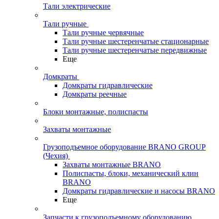
Тали электрические
Тали ручные
Тали ручные червячные
Тали ручные шестеренчатые стационарные
Тали ручные шестеренчатые передвижные
Еще
Домкраты
Домкраты гидравлические
Домкраты реечные
Блоки монтажные, полиспасты
Захваты монтажные
Грузоподъемное оборудование BRANO GROUP
(Чехия)
Захваты монтажные BRANO
Полиспасты, блоки, механический клин
BRANO
Домкраты гидравлические и насосы BRANO
Еще
Запчасти к грузоподъемному оборудованию