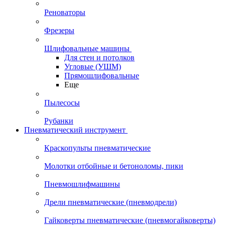
Реноваторы
Фрезеры
Шлифовальные машины
Для стен и потолков
Угловые (УШМ)
Прямошлифовальные
Еще
Пылесосы
Рубанки
Пневматический инструмент
Краскопульты пневматические
Молотки отбойные и бетоноломы, пики
Пневмошлифмашины
Дрели пневматические (пневмодрели)
Гайковерты пневматические (пневмогайковерты)