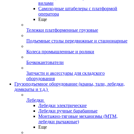
вилами
Самоходные штабелеры с платформой
оператора
Еще
Тележки платформенные грузовые
Подъемные столы передвижные и стационарные
Колеса промышленные и ролики
Бочкокантователи
Запчасти и аксессуары для складского
оборудования
Грузоподъемное оборудование (краны, тали, лебедки,
домкраты и т.д.)
Лебедки
Лебедки электрические
Лебедки ручные барабанные
Монтажно-тяговые механизмы (МТМ,
лебедки рычажные)
Еще