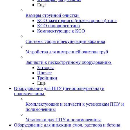
Еще
Камеры струйной очистки
КСО эжекторного (инжекторного) типа
КСО напорного типа
Комплектующие к КСО
Системы сбора и рекуперации абразива
Устройства для внутренней очистки труб
Запчасти к пескоструйному оборудованию
Затворы
Прочее
Тройники
Еще
Оборудование для ППУ (пенополиуретана) и
полимочевины
Комплектующие и запчасти к установкам ППУ и
полимочевины
Установки для ППУ и полимочевины
Оборудование для инъекции смол, раствора и бетона