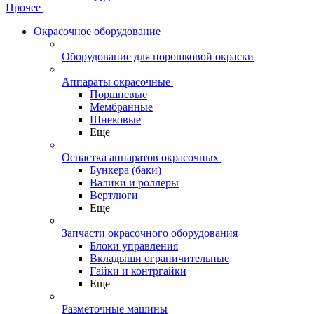
Прочее
Окрасочное оборудование
Оборудование для порошковой окраски
Аппараты окрасочные
Поршневые
Мембранные
Шнековые
Еще
Оснастка аппаратов окрасочных
Бункера (баки)
Валики и роллеры
Вертлюги
Еще
Запчасти окрасочного оборудования
Блоки управления
Вкладыши ограничительные
Гайки и контргайки
Еще
Разметочные машины