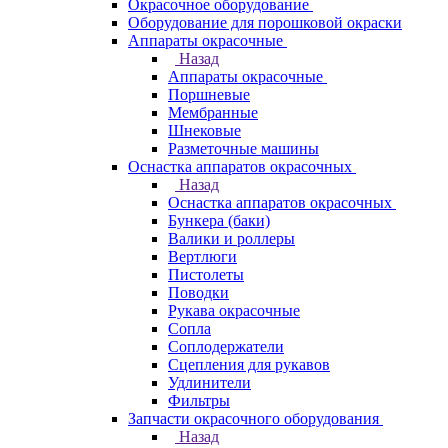
Окрасочное оборудование
Оборудование для порошковой окраски
Аппараты окрасочные
Назад
Аппараты окрасочные
Поршневые
Мембранные
Шнековые
Разметочные машины
Оснастка аппаратов окрасочных
Назад
Оснастка аппаратов окрасочных
Бункера (баки)
Валики и роллеры
Вертлюги
Пистолеты
Поводки
Рукава окрасочные
Сопла
Соплодержатели
Сцепления для рукавов
Удлинители
Фильтры
Запчасти окрасочного оборудования
Назад