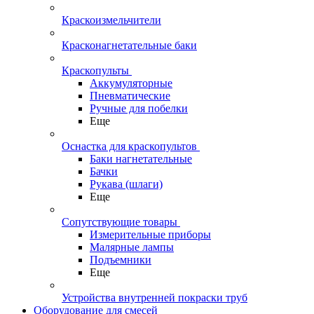
Краскоизмельчители
Красконагнетательные баки
Краскопульты
Аккумуляторные
Пневматические
Ручные для побелки
Еще
Оснастка для краскопультов
Баки нагнетательные
Бачки
Рукава (шлаги)
Еще
Сопутствующие товары
Измерительные приборы
Малярные лампы
Подъемники
Еще
Устройства внутренней покраски труб
Оборудование для смесей