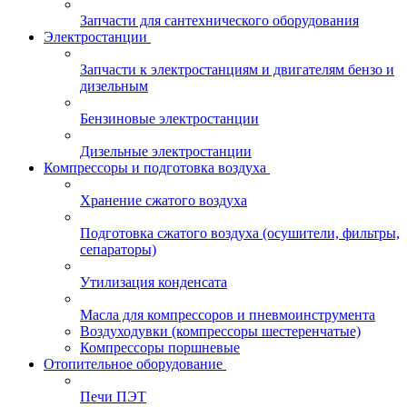
Запчасти для сантехнического оборудования
Электростанции
Запчасти к электростанциям и двигателям бензо и
дизельным
Бензиновые электростанции
Дизельные электростанции
Компрессоры и подготовка воздуха
Хранение сжатого воздуха
Подготовка сжатого воздуха (осушители, фильтры,
сепараторы)
Утилизация конденсата
Масла для компрессоров и пневмоинструмента
Воздуходувки (компрессоры шестеренчатые)
Компрессоры поршневые
Отопительное оборудование
Печи ПЭТ