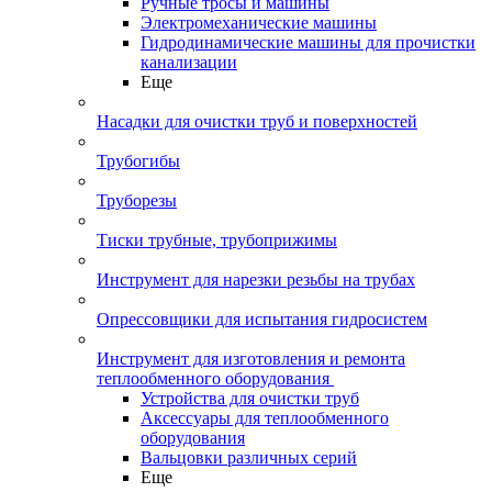
Ручные тросы и машины
Электромеханические машины
Гидродинамические машины для прочистки
канализации
Еще
Насадки для очистки труб и поверхностей
Трубогибы
Труборезы
Тиски трубные, трубоприжимы
Инструмент для нарезки резьбы на трубах
Опрессовщики для испытания гидросистем
Инструмент для изготовления и ремонта
теплообменного оборудования
Устройства для очистки труб
Аксессуары для теплообменного
оборудования
Вальцовки различных серий
Еще