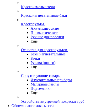
Краскоизмельчители
Красконагнетательные баки
Краскопульты
Аккумуляторные
Пневматические
Ручные для побелки
Еще
Оснастка для краскопультов
Баки нагнетательные
Бачки
Рукава (шлаги)
Еще
Сопутствующие товары
Измерительные приборы
Малярные лампы
Подъемники
Еще
Устройства внутренней покраски труб
Оборудование для смесей