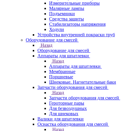
Измерительные приборы
Малярные лампы
Подъемники
Средства защиты
Стабилизаторы напряжения
Ходули
Устройства внутренней покраски труб
Оборудование для смесей
Назад
Оборудование для смесей
Аппараты для шпатлевки
Назад
Аппараты для шпатлевки
Мембранные
Поршневые
Шнековые. Нагнетательные баки
Запчасти оборудования для смесей
Назад
Запчасти оборудования для смесей
Героторные пары
Для безвоздушных
Для шнековых
Валики для шпатлевки
Оснастка оборудования для смесей
Назад