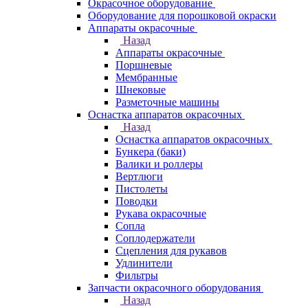
Окрасочное оборудование
Оборудование для порошковой окраски
Аппараты окрасочные
Назад
Аппараты окрасочные
Поршневые
Мембранные
Шнековые
Разметочные машины
Оснастка аппаратов окрасочных
Назад
Оснастка аппаратов окрасочных
Бункера (баки)
Валики и роллеры
Вертлюги
Пистолеты
Поводки
Рукава окрасочные
Сопла
Соплодержатели
Сцепления для рукавов
Удлинители
Фильтры
Запчасти окрасочного оборудования
Назад