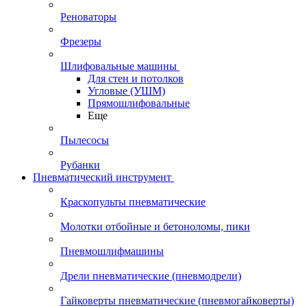
Реноваторы
Фрезеры
Шлифовальные машины
Для стен и потолков
Угловые (УШМ)
Прямошлифовальные
Еще
Пылесосы
Рубанки
Пневматический инструмент
Краскопульты пневматические
Молотки отбойные и бетоноломы, пики
Пневмошлифмашины
Дрели пневматические (пневмодрели)
Гайковерты пневматические (пневмогайковерты)