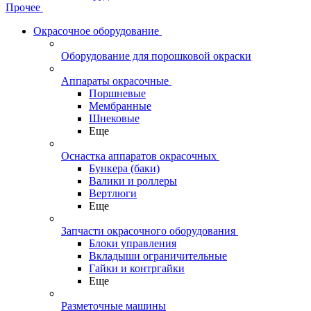
Прочее
Окрасочное оборудование
Оборудование для порошковой окраски
Аппараты окрасочные
Поршневые
Мембранные
Шнековые
Еще
Оснастка аппаратов окрасочных
Бункера (баки)
Валики и роллеры
Вертлюги
Еще
Запчасти окрасочного оборудования
Блоки управления
Вкладыши ограничительные
Гайки и контргайки
Еще
Разметочные машины