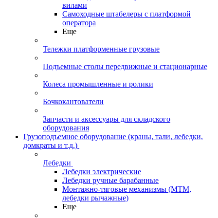
вилами
Самоходные штабелеры с платформой
оператора
Еще
Тележки платформенные грузовые
Подъемные столы передвижные и стационарные
Колеса промышленные и ролики
Бочкокантователи
Запчасти и аксессуары для складского
оборудования
Грузоподъемное оборудование (краны, тали, лебедки,
домкраты и т.д.)
Лебедки
Лебедки электрические
Лебедки ручные барабанные
Монтажно-тяговые механизмы (МТМ,
лебедки рычажные)
Еще