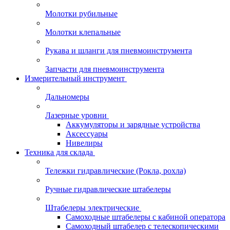
Молотки рубильные
Молотки клепальные
Рукава и шланги для пневмоинструмента
Запчасти для пневмоинструмента
Измерительный инструмент
Дальномеры
Лазерные уровни
Аккумуляторы и зарядные устройства
Аксессуары
Нивелиры
Техника для склада
Тележки гидравлические (Рокла, рохла)
Ручные гидравлические штабелеры
Штабелеры электрические
Самоходные штабелеры с кабиной оператора
Самоходный штабелер с телескопическими