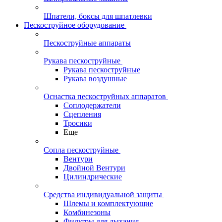
Шпатели, боксы для шпатлевки
Пескоструйное оборудование
Пескоструйные аппараты
Рукава пескоструйные
Рукава пескоструйные
Рукава воздушные
Оснастка пескоструйных аппаратов
Соплодержатели
Сцепления
Тросики
Еще
Сопла пескоструйные
Вентури
Двойной Вентури
Цилиндрические
Средства индивидуальной защиты
Шлемы и комплектующие
Комбинезоны
Фильтры для дыхания