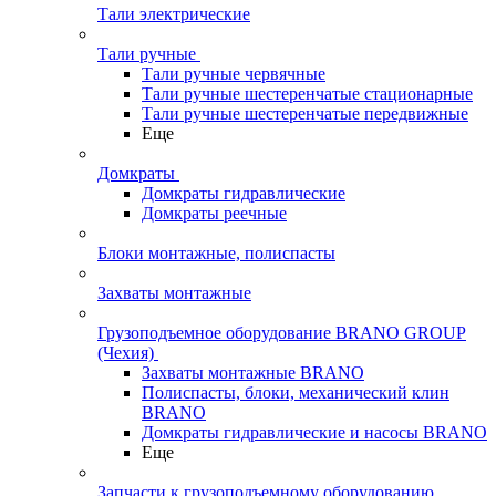
Тали электрические
Тали ручные
Тали ручные червячные
Тали ручные шестеренчатые стационарные
Тали ручные шестеренчатые передвижные
Еще
Домкраты
Домкраты гидравлические
Домкраты реечные
Блоки монтажные, полиспасты
Захваты монтажные
Грузоподъемное оборудование BRANO GROUP
(Чехия)
Захваты монтажные BRANO
Полиспасты, блоки, механический клин
BRANO
Домкраты гидравлические и насосы BRANO
Еще
Запчасти к грузоподъемному оборудованию