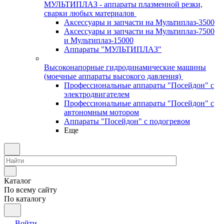
МУЛЬТИПЛАЗ - аппараты плазменной резки,
сварки любых материалов
Аксессуары и запчасти на Мультиплаз-3500
Аксессуары и запчасти на Мультиплаз-7500
и Мультиплаз-15000
Аппараты "МУЛЬТИПЛАЗ"
Высоконапорные гидродинамические машины
(моечные аппараты высокого давления)
Профессиональные аппараты "Посейдон" с
электродвигателем
Профессиональные аппараты "Посейдон" с
автономным мотором
Аппараты "Посейдон" с подогревом
Еще
Каталог
По всему сайту
По каталогу
Войти