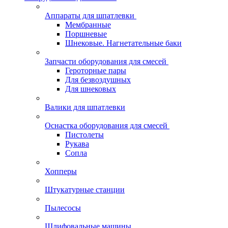
Аппараты для шпатлевки
Мембранные
Поршневые
Шнековые. Нагнетательные баки
Запчасти оборудования для смесей
Героторные пары
Для безвоздушных
Для шнековых
Валики для шпатлевки
Оснастка оборудования для смесей
Пистолеты
Рукава
Сопла
Хопперы
Штукатурные станции
Пылесосы
Шлифовальные машины