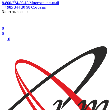
8-800-234-80-18
Многоканальный
+7 985 344-30-98
Сотовый
Заказать звонок
0
0
0