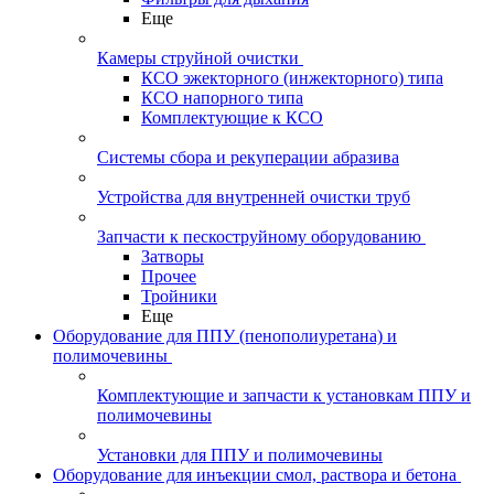
Еще
Камеры струйной очистки
КСО эжекторного (инжекторного) типа
КСО напорного типа
Комплектующие к КСО
Системы сбора и рекуперации абразива
Устройства для внутренней очистки труб
Запчасти к пескоструйному оборудованию
Затворы
Прочее
Тройники
Еще
Оборудование для ППУ (пенополиуретана) и
полимочевины
Комплектующие и запчасти к установкам ППУ и
полимочевины
Установки для ППУ и полимочевины
Оборудование для инъекции смол, раствора и бетона