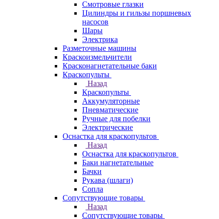
Смотровые глазки
Цилиндры и гильзы поршневых
насосов
Шары
Электрика
Разметочные машины
Краскоизмельчители
Красконагнетательные баки
Краскопульты
Назад
Краскопульты
Аккумуляторные
Пневматические
Ручные для побелки
Электрические
Оснастка для краскопультов
Назад
Оснастка для краскопультов
Баки нагнетательные
Бачки
Рукава (шлаги)
Сопла
Сопутствующие товары
Назад
Сопутствующие товары