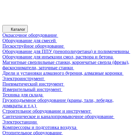
Каталог
Окрасочное оборудование
Оборудование для смесей
Пескоструйное оборудование
Оборудование для ППУ (пенополиуретана) и полимочевины
Оборудование для инъекции смол, раствора и бетона
Магнитные сверлильные станки, корончатые сверла (фрезы),
фаскосниматели, заточные станки
Дрели и установки алмазного бурения, алмазные коронки
Электроинструмент
Пневматический инструмент
Измерительный инструмент
Техника для склада
Грузоподъемное оборудование (краны, тали, лебедки,
домкраты и т.д.)
Строительное оборудование и инструмент
Сантехническое и каналопромывочное оборудование
Электростанции
Компрессоры и подготовка воздуха
Отопительное оборудование