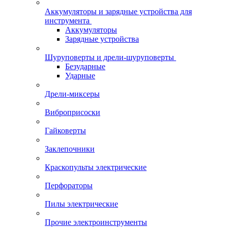
Аккумуляторы и зарядные устройства для
инструмента
Аккумуляторы
Зарядные устройства
Шуруповерты и дрели-шуруповерты
Безударные
Ударные
Дрели-миксеры
Виброприсоски
Гайковерты
Заклепочники
Краскопульты электрические
Перфораторы
Пилы электрические
Прочие электроинструменты