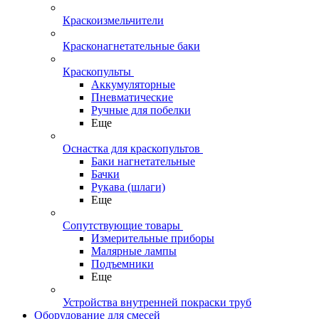
Краскоизмельчители
Красконагнетательные баки
Краскопульты
Аккумуляторные
Пневматические
Ручные для побелки
Еще
Оснастка для краскопультов
Баки нагнетательные
Бачки
Рукава (шлаги)
Еще
Сопутствующие товары
Измерительные приборы
Малярные лампы
Подъемники
Еще
Устройства внутренней покраски труб
Оборудование для смесей