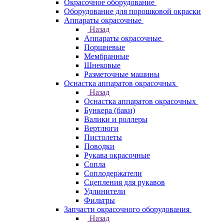
Окрасочное оборудование
Оборудование для порошковой окраски
Аппараты окрасочные
Назад
Аппараты окрасочные
Поршневые
Мембранные
Шнековые
Разметочные машины
Оснастка аппаратов окрасочных
Назад
Оснастка аппаратов окрасочных
Бункера (баки)
Валики и роллеры
Вертлюги
Пистолеты
Поводки
Рукава окрасочные
Сопла
Соплодержатели
Сцепления для рукавов
Удлинители
Фильтры
Запчасти окрасочного оборудования
Назад