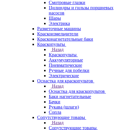
Смотровые глазки
Цилиндры и гильзы поршневых
насосов
Шары
Электрика
Разметочные машины
Краскоизмельчители
Красконагнетательные баки
Краскопульты
Назад
Краскопульты
Аккумуляторные
Пневматические
Ручные для побелки
Электрические
Оснастка для краскопультов
Назад
Оснастка для краскопультов
Баки нагнетательные
Бачки
Рукава (шлаги)
Сопла
Сопутствующие товары
Назад
Сопутствующие товары