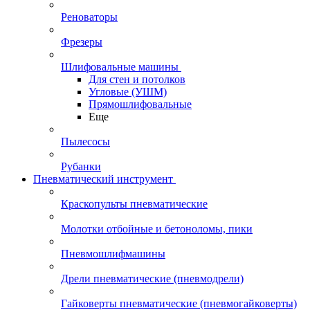
Реноваторы
Фрезеры
Шлифовальные машины
Для стен и потолков
Угловые (УШМ)
Прямошлифовальные
Еще
Пылесосы
Рубанки
Пневматический инструмент
Краскопульты пневматические
Молотки отбойные и бетоноломы, пики
Пневмошлифмашины
Дрели пневматические (пневмодрели)
Гайковерты пневматические (пневмогайковерты)