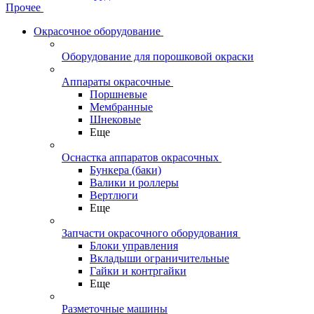
Прочее
Окрасочное оборудование
Оборудование для порошковой окраски
Аппараты окрасочные
Поршневые
Мембранные
Шнековые
Еще
Оснастка аппаратов окрасочных
Бункера (баки)
Валики и роллеры
Вертлюги
Еще
Запчасти окрасочного оборудования
Блоки управления
Вкладыши ограничительные
Гайки и контргайки
Еще
Разметочные машины