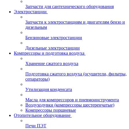
Запчасти для сантехнического оборудования
Электростанции
Запчасти к электростанциям и двигателям бензо и
дизельным
Бензиновые электростанции
Дизельные электростанции
Компрессоры и подготовка воздуха
Хранение сжатого воздуха
Подготовка сжатого воздуха (осушители, фильтры,
сепараторы)
Утилизация конденсата
Масла для компрессоров и пневмоинструмента
Воздуходувки (компрессоры шестеренчатые)
Компрессоры поршневые
Отопительное оборудование
Печи ПЭТ