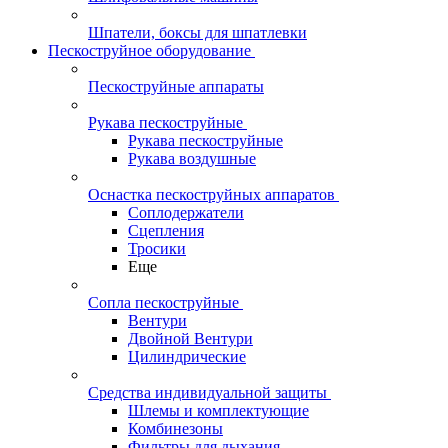
Шпатели, боксы для шпатлевки
Пескоструйное оборудование
Пескоструйные аппараты
Рукава пескоструйные
Рукава пескоструйные
Рукава воздушные
Оснастка пескоструйных аппаратов
Соплодержатели
Сцепления
Тросики
Еще
Сопла пескоструйные
Вентури
Двойной Вентури
Цилиндрические
Средства индивидуальной защиты
Шлемы и комплектующие
Комбинезоны
Фильтры для дыхания