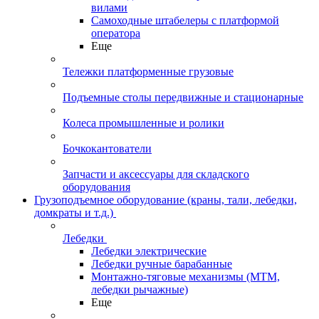
вилами
Самоходные штабелеры с платформой
оператора
Еще
Тележки платформенные грузовые
Подъемные столы передвижные и стационарные
Колеса промышленные и ролики
Бочкокантователи
Запчасти и аксессуары для складского
оборудования
Грузоподъемное оборудование (краны, тали, лебедки,
домкраты и т.д.)
Лебедки
Лебедки электрические
Лебедки ручные барабанные
Монтажно-тяговые механизмы (МТМ,
лебедки рычажные)
Еще