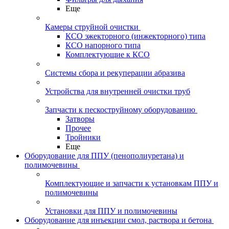
Еще
Камеры струйной очистки
КСО эжекторного (инжекторного) типа
КСО напорного типа
Комплектующие к КСО
Системы сбора и рекуперации абразива
Устройства для внутренней очистки труб
Запчасти к пескоструйному оборудованию
Затворы
Прочее
Тройники
Еще
Оборудование для ППУ (пенополиуретана) и
полимочевины
Комплектующие и запчасти к установкам ППУ и
полимочевины
Установки для ППУ и полимочевины
Оборудование для инъекции смол, раствора и бетона