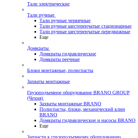
Тали электрические
Тали ручные
Тали ручные червячные
Тали ручные шестеренчатые стационарные
Тали ручные шестеренчатые передвижные
Еще
Домкраты
Домкраты гидравлические
Домкраты реечные
Блоки монтажные, полиспасты
Захваты монтажные
Грузоподъемное оборудование BRANO GROUP
(Чехия)
Захваты монтажные BRANO
Полиспасты, блоки, механический клин
BRANO
Домкраты гидравлические и насосы BRANO
Еще
Запчасти к грузоподъемному оборудованию