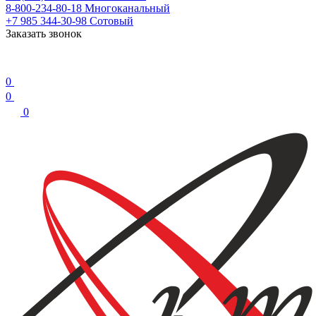
8-800-234-80-18
Многоканальный
+7 985 344-30-98
Сотовый
Заказать звонок
0
0
0