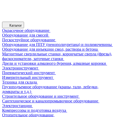
Каталог
Окрасочное оборудование
Оборудование для смесей
Пескоструйное оборудование
Оборудование для ППУ (пенополиуретана) и полимочевины
Оборудование для инъекции смол, раствора и бетона
Магнитные сверлильные станки, корончатые сверла (фрезы),
фаскосниматели, заточные станки
Дрели и установки алмазного бурения, алмазные коронки
Электроинструмент
Пневматический инструмент
Измерительный инструмент
Техника для склада
Грузоподъемное оборудование (краны, тали, лебедки,
домкраты и т.д.)
Строительное оборудование и инструмент
Сантехническое и каналопромывочное оборудование
Электростанции
Компрессоры и подготовка воздуха
Отопительное оборудование