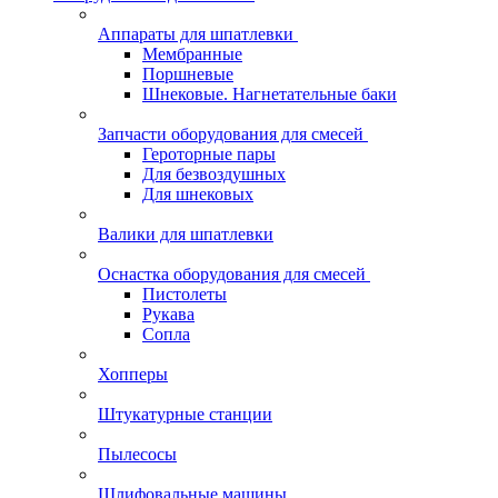
Аппараты для шпатлевки
Мембранные
Поршневые
Шнековые. Нагнетательные баки
Запчасти оборудования для смесей
Героторные пары
Для безвоздушных
Для шнековых
Валики для шпатлевки
Оснастка оборудования для смесей
Пистолеты
Рукава
Сопла
Хопперы
Штукатурные станции
Пылесосы
Шлифовальные машины