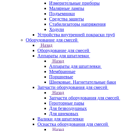
Измерительные приборы
Малярные лампы
Подъемники
Средства защиты
Стабилизаторы напряжения
Ходули
Устройства внутренней покраски труб
Оборудование для смесей
Назад
Оборудование для смесей
Аппараты для шпатлевки
Назад
Аппараты для шпатлевки
Мембранные
Поршневые
Шнековые. Нагнетательные баки
Запчасти оборудования для смесей
Назад
Запчасти оборудования для смесей
Героторные пары
Для безвоздушных
Для шнековых
Валики для шпатлевки
Оснастка оборудования для смесей
Назад