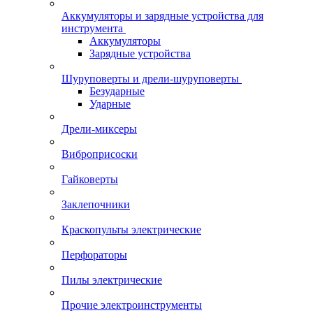
Аккумуляторы и зарядные устройства для
инструмента
Аккумуляторы
Зарядные устройства
Шуруповерты и дрели-шуруповерты
Безударные
Ударные
Дрели-миксеры
Виброприсоски
Гайковерты
Заклепочники
Краскопульты электрические
Перфораторы
Пилы электрические
Прочие электроинструменты