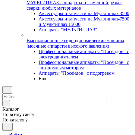
МУЛЬТИПЛАЗ - аппараты плазменной резки,
сварки любых материалов
Аксессуары и запчасти на Мультиплаз-3500
Аксессуары и запчасти на Мультиплаз-7500
и Мультиплаз-15000
Аппараты "МУЛЬТИПЛАЗ"
Высоконапорные гидродинамические машины
(моечные аппараты высокого давления)
Профессиональные аппараты "Посейдон" с
электродвигателем
Профессиональные аппараты "Посейдон" с
автономным мотором
Аппараты "Посейдон" с подогревом
Еще
Каталог
По всему сайту
По каталогу
Войти