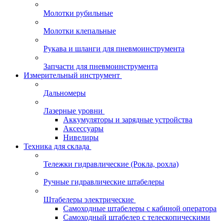
Молотки рубильные
Молотки клепальные
Рукава и шланги для пневмоинструмента
Запчасти для пневмоинструмента
Измерительный инструмент
Дальномеры
Лазерные уровни
Аккумуляторы и зарядные устройства
Аксессуары
Нивелиры
Техника для склада
Тележки гидравлические (Рокла, рохла)
Ручные гидравлические штабелеры
Штабелеры электрические
Самоходные штабелеры с кабиной оператора
Самоходный штабелер с телескопическими