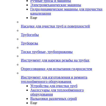
Ручные тросы и машины
Электромеханические машины
Гидродинамические машины для прочистки
канализации
Еще
Насадки для очистки труб и поверхностей
Трубогибы
Труборезы
Тиски трубные, трубоприжимы
Инструмент для нарезки резьбы на трубах
Опрессовщики для испытания гидросистем
Инструмент для изготовления и ремонта
теплообменного оборудования
Устройства для очистки труб
Аксессуары для теплообменного
оборудования
Вальцовки различных серий
Еще